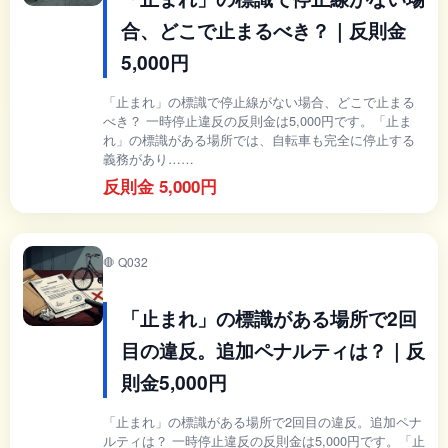
合、どこで止まるべき？｜反則金
5,000円
「止まれ」の標識で停止線がない場合、どこで止まる
べき？ 一時停止違反の反則金は5,000円です。「止ま
れ」の標識がある場所では、自転車も完全に停止する
義務があり……
反則金 5,000円
🛑 Q032
「止まれ」の標識がある場所で2回
目の違反。追加ペナルティは？｜反
則金5,000円
「止まれ」の標識がある場所で2回目の違反。追加ペナ
ルティは？ 一時停止違反の反則金は5,000円です。「止