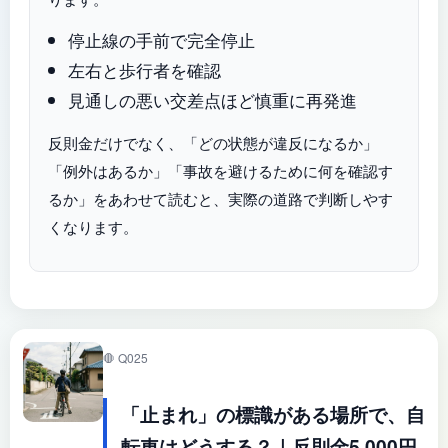
停止線の手前で完全停止
左右と歩行者を確認
見通しの悪い交差点ほど慎重に再発進
反則金だけでなく、「どの状態が違反になるか」
「例外はあるか」「事故を避けるために何を確認す
るか」をあわせて読むと、実際の道路で判断しやす
くなります。
🛑 Q025
「止まれ」の標識がある場所で、自
転車はどうする？｜反則金5,000円