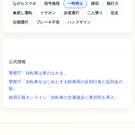
ながらスマホ
信号無視
一時停止
踏切
無灯火
傘差し運転
イヤホン
歩道通行
二人乗り
並走
右側通行
ブレーキ不良
ハンドサイン
公式情報
警察庁「自転車は車のなかま」
警察庁「自転車をはじめとする軽車両の反則行為と反則金の
額」
政府広報オンライン「自転車の交通違反に青切符を導入」