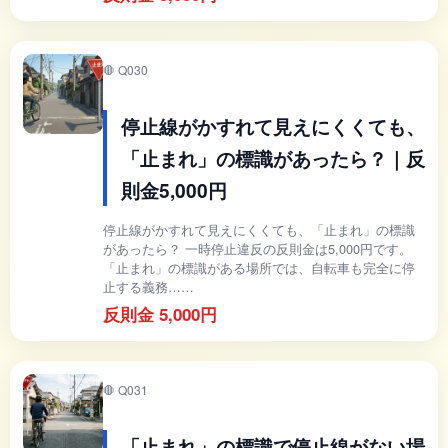
🛑 Q030
停止線がかすれて見えにくくても、
「止まれ」の標識があったら？｜反
則金5,000円
停止線がかすれて見えにくくても、「止まれ」の標識
があったら？ 一時停止違反の反則金は5,000円です。
「止まれ」の標識がある場所では、自転車も完全に停
止する義務……
反則金 5,000円
🛑 Q031
「止まれ」の標識で停止線がない場