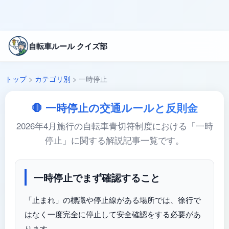
自転車ルール クイズ部
トップ
>
カテゴリ別
>
一時停止
🛑 一時停止の交通ルールと反則金
2026年4月施行の自転車青切符制度における「一時
停止」に関する解説記事一覧です。
一時停止でまず確認すること
「止まれ」の標識や停止線がある場所では、徐行で
はなく一度完全に停止して安全確認をする必要があ
ります。