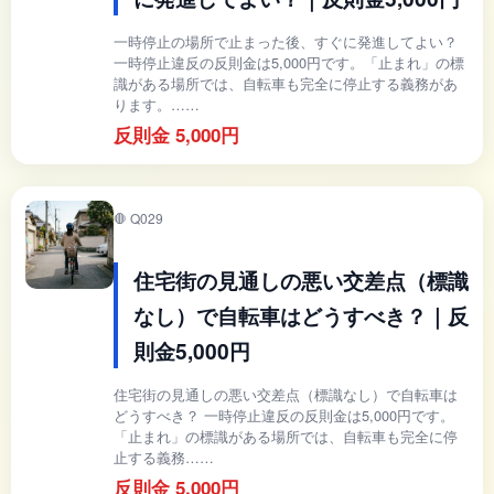
一時停止の場所で止まった後、すぐに発進してよい？
一時停止違反の反則金は5,000円です。「止まれ」の標
識がある場所では、自転車も完全に停止する義務があ
ります。……
反則金 5,000円
🛑 Q029
住宅街の見通しの悪い交差点（標識
なし）で自転車はどうすべき？｜反
則金5,000円
住宅街の見通しの悪い交差点（標識なし）で自転車は
どうすべき？ 一時停止違反の反則金は5,000円です。
「止まれ」の標識がある場所では、自転車も完全に停
止する義務……
反則金 5,000円