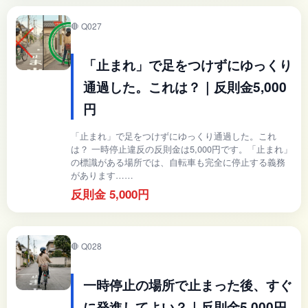
🛑 Q027
「止まれ」で足をつけずにゆっくり
通過した。これは？｜反則金5,000
円
「止まれ」で足をつけずにゆっくり通過した。これ
は？ 一時停止違反の反則金は5,000円です。「止まれ」
の標識がある場所では、自転車も完全に停止する義務
があります……
反則金 5,000円
🛑 Q028
一時停止の場所で止まった後、すぐ
に発進してよい？｜反則金5,000円