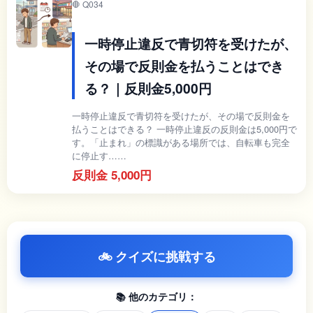
🛑 Q034
一時停止違反で青切符を受けたが、
その場で反則金を払うことはでき
る？｜反則金5,000円
一時停止違反で青切符を受けたが、その場で反則金を
払うことはできる？ 一時停止違反の反則金は5,000円で
す。「止まれ」の標識がある場所では、自転車も完全
に停止す……
反則金 5,000円
🚲 クイズに挑戦する
📚 他のカテゴリ：