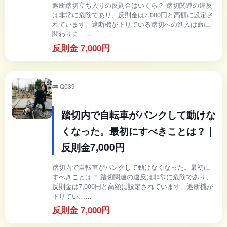
遮断踏切立ち入りの反則金はいくら？ 踏切関連の違反
は非常に危険であり、反則金は7,000円と高額に設定さ
れています。遮断機が下りている踏切への進入は命に
関わりま……
反則金 7,000円
🚃 Q039
踏切内で自転車がパンクして動けな
くなった。最初にすべきことは？｜
反則金7,000円
踏切内で自転車がパンクして動けなくなった。最初に
すべきことは？ 踏切関連の違反は非常に危険であり、
反則金は7,000円と高額に設定されています。遮断機が
下りてい……
反則金 7,000円