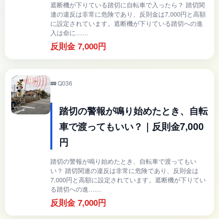
遮断機が下りている踏切に自転車で入ったら？ 踏切関
連の違反は非常に危険であり、反則金は7,000円と高額
に設定されています。遮断機が下りている踏切への進
入は命に……
反則金 7,000円
🚃 Q036
踏切の警報が鳴り始めたとき、自転
車で渡ってもいい？｜反則金7,000
円
踏切の警報が鳴り始めたとき、自転車で渡ってもい
い？ 踏切関連の違反は非常に危険であり、反則金は
7,000円と高額に設定されています。遮断機が下りてい
る踏切への進……
反則金 7,000円